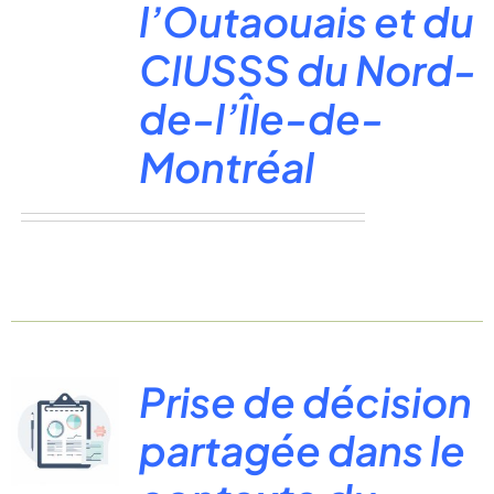
l’Outaouais et du
CIUSSS du Nord-
de-l’Île-de-
Montréal
Prise de décision
partagée dans le