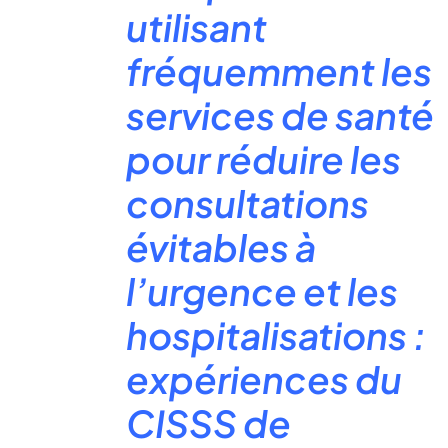
utilisant
fréquemment les
services de santé
pour réduire les
consultations
évitables à
l’urgence et les
hospitalisations :
expériences du
CISSS de