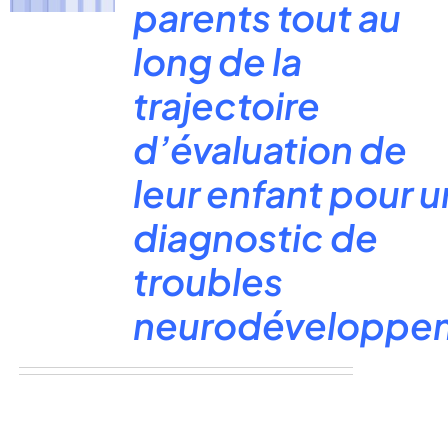
parents tout au
long de la
trajectoire
d’évaluation de
leur enfant pour u
diagnostic de
troubles
neurodéveloppe