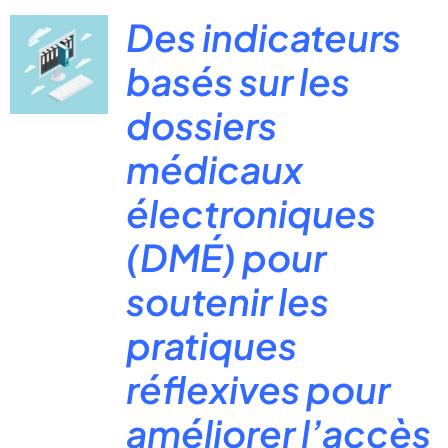
Des indicateurs
basés sur les
dossiers
médicaux
électroniques
(DMÉ) pour
soutenir les
pratiques
réflexives pour
améliorer l’accès