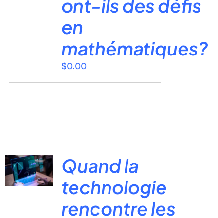
ont-ils des défis
en
mathématiques?
$
0.00
Quand la
technologie
rencontre les