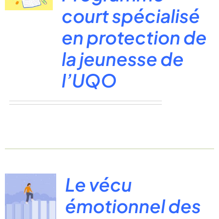
court spécialisé
en protection de
la jeunesse de
l’UQO
Le vécu
émotionnel des