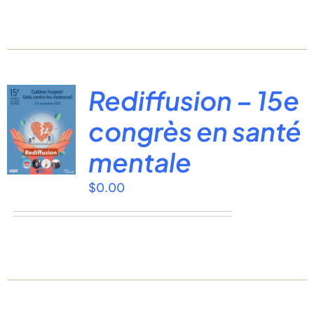
Rediffusion – 15e
congrès en santé
mentale
$
0.00