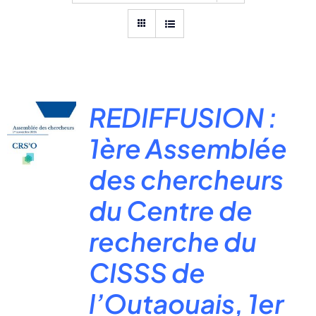
REDIFFUSION :
1ère Assemblée
des chercheurs
du Centre de
recherche du
CISSS de
l’Outaouais, 1er