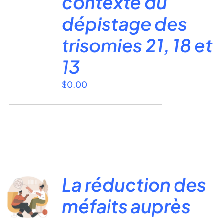
contexte du
dépistage des
trisomies 21, 18 et
13
$
0.00
La réduction des
méfaits auprès