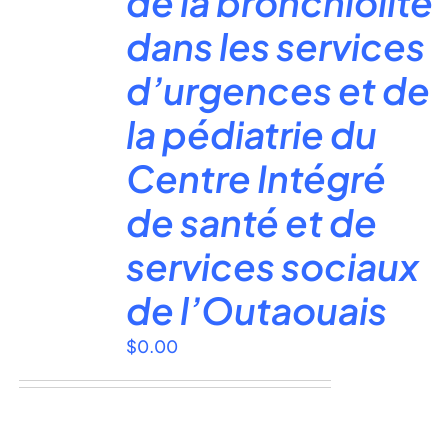
de la bronchiolite
dans les services
d’urgences et de
la pédiatrie du
Centre Intégré
de santé et de
services sociaux
de l’Outaouais
$
0.00