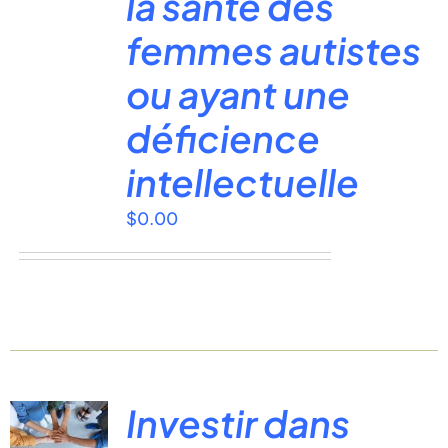
la santé des
femmes autistes
ou ayant une
déficience
intellectuelle
$
0.00
Investir dans