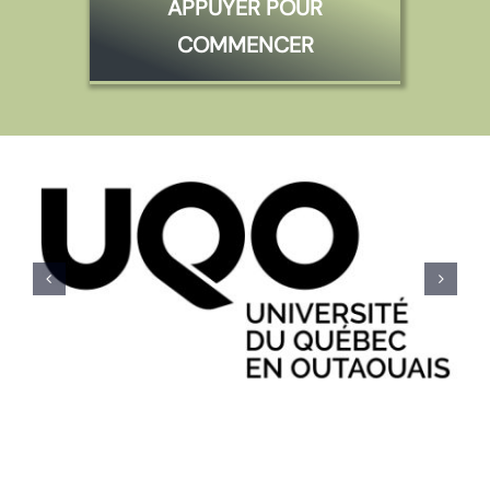
APPUYER POUR
COMMENCER