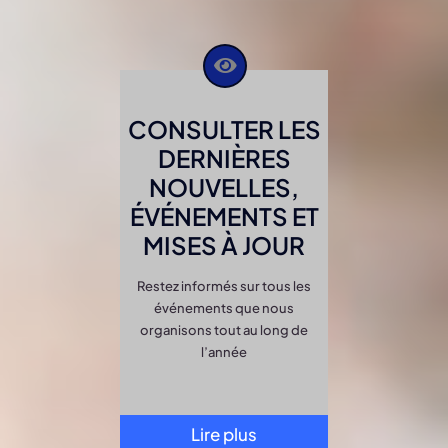
CONSULTER LES
DERNIÈRES
NOUVELLES,
ÉVÉNEMENTS ET
MISES À JOUR
Restez informés sur tous les
événements que nous
organisons tout au long de
l’année
Lire plus