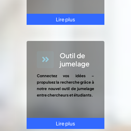
Lire plus
Outil de
jumelage
Connectez vos idées –
propulsez la recherche grâce à
notre nouvel outil de jumelage
entre chercheurs et étudiants.
Lire plus