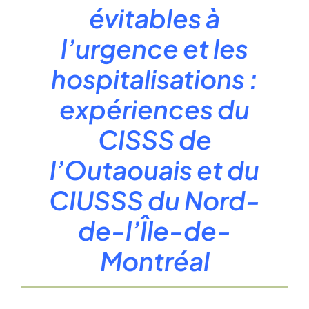
évitables à
l’urgence et les
hospitalisations :
expériences du
CISSS de
l’Outaouais et du
CIUSSS du Nord-
de-l’Île-de-
Montréal