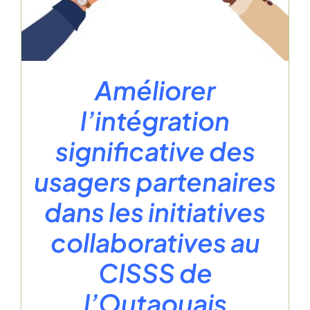
Améliorer
l’intégration
significative des
usagers partenaires
dans les initiatives
collaboratives au
CISSS de
l’Outaouais