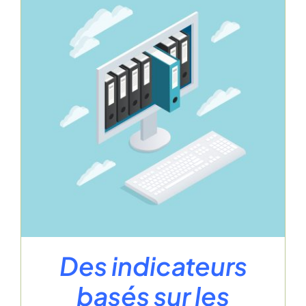
Des indicateurs
basés sur les