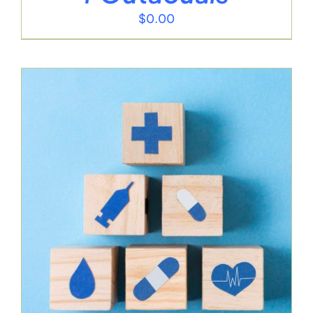
$
0.00