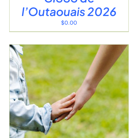
l’Outaouais 2026
$
0.00