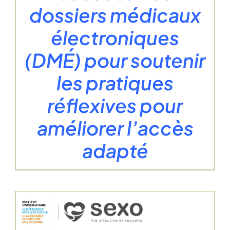
dossiers médicaux
électroniques
(DMÉ) pour soutenir
les pratiques
réflexives pour
améliorer l’accès
adapté