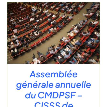
Assemblée
générale annuelle
du CMDPSF –
CISSS de