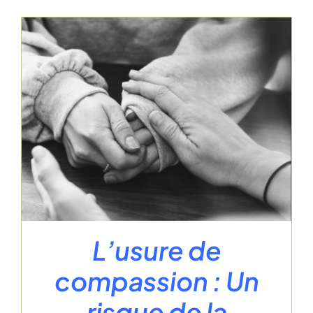
L’usure de
compassion : Un
risque de la