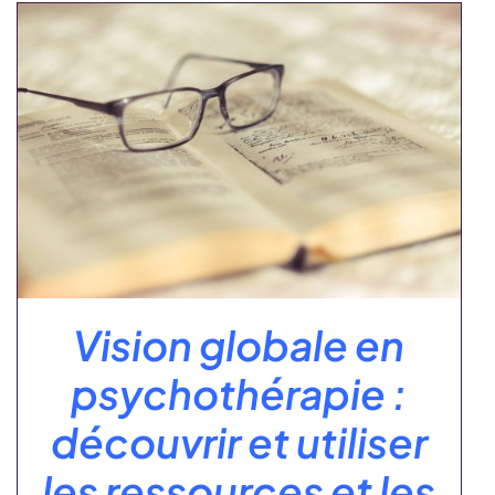
Vision globale en
psychothérapie :
découvrir et utiliser
les ressources et les