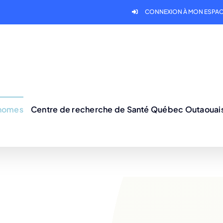
CONNEXION À MON ESPAC
onomes
Centre de recherche de Santé Québec Outaouai