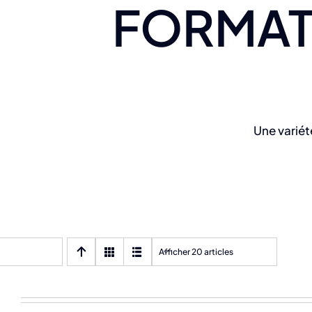
FORMAT
Une variét
Afficher 20 articles