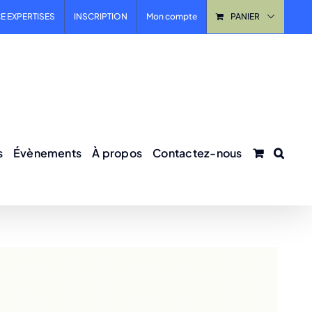
E EXPERTISES
INSCRIPTION
Mon compte
PANIER
s
Évènements
À propos
Contactez-nous