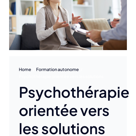
Home
Formation autonome
Psychothérapie orientée vers les solutions
Psychothérapie
orientée vers
les solutions