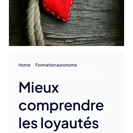
Home
Formation autonome
Mieux comprendre les loyautés familiales
Mieux
comprendre
les loyautés