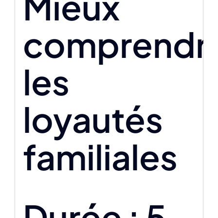
Mieux
comprendr
les
loyautés
familiales
Durée : 5