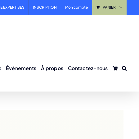
E EXPERTISES
INSCRIPTION
Mon compte
PANIER
s
Évènements
À propos
Contactez-nous