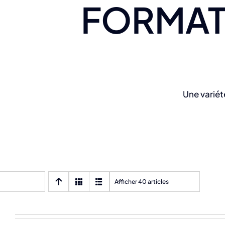
FORMAT
Une variét
Afficher 40 articles