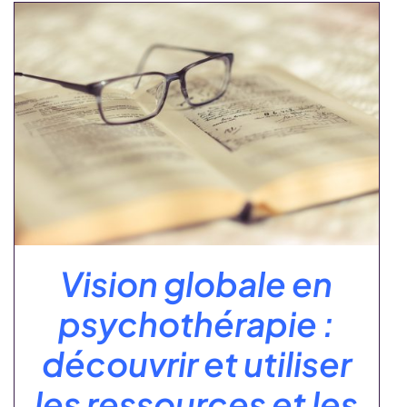
Vision globale en
psychothérapie :
découvrir et utiliser
les ressources et les