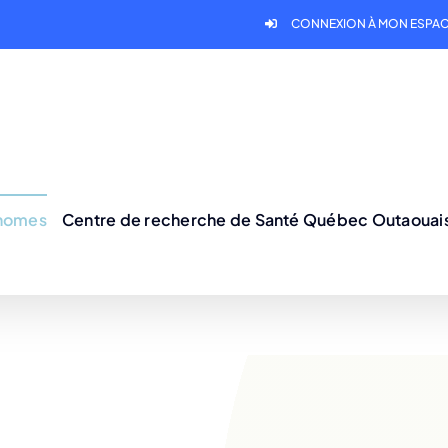
CONNEXION À MON ESPAC
onomes
Centre de recherche de Santé Québec Outaouai