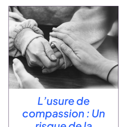
L’usure de
compassion : Un
risque de la