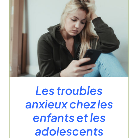
Les troubles
anxieux chez les
enfants et les
adolescents