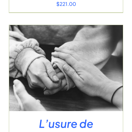
$
221.00
L’usure de