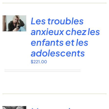
Les troubles
anxieux chez les
enfants et les
adolescents
$
221.00