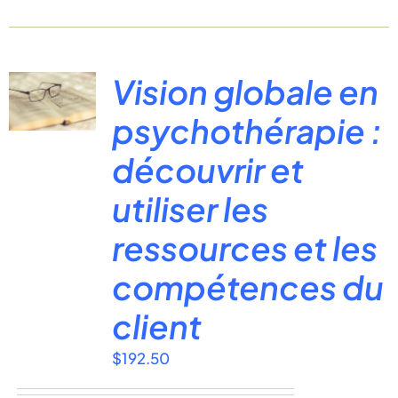
Vision globale en
psychothérapie :
découvrir et
utiliser les
ressources et les
compétences du
client
$
192.50