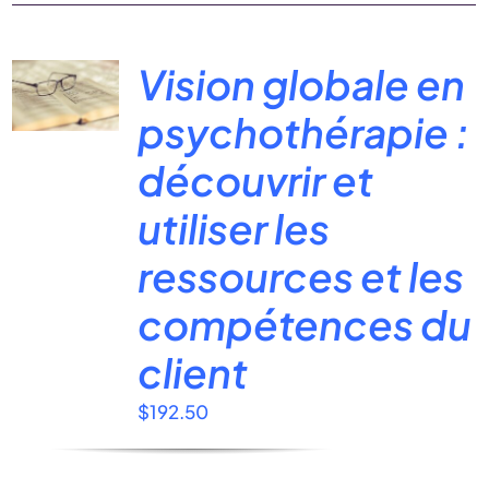
Vision globale en
psychothérapie :
découvrir et
utiliser les
ressources et les
compétences du
client
$
192.50