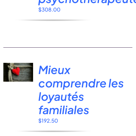
$
308.00
Mieux
comprendre les
loyautés
familiales
$
192.50