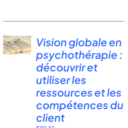
Vision globale en
psychothérapie :
découvrir et
utiliser les
ressources et les
compétences du
client
$
192.50