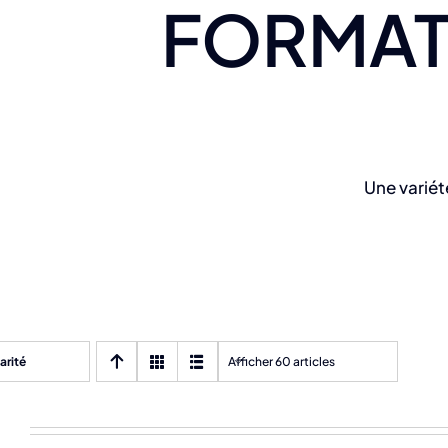
FORMAT
Une variét
arité
Afficher 60 articles