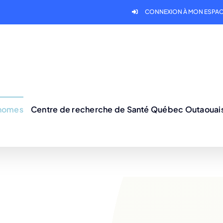
CONNEXION À MON ESPAC
onomes
Centre de recherche de Santé Québec Outaouai