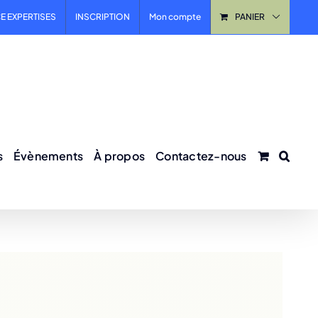
E EXPERTISES
INSCRIPTION
Mon compte
PANIER
s
Évènements
À propos
Contactez-nous