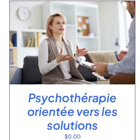
AJOUTER AU PANIER
/
DÉTAILS
Psychothérapie
orientée vers les
solutions
$
0.00