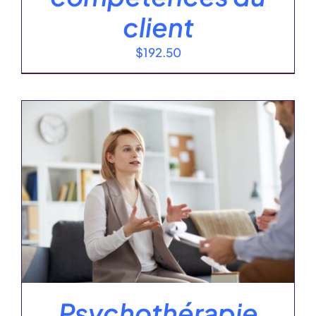
client
$
192.50
Psychothérapie