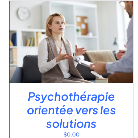
AJOUTER AU PANIER
/
DÉTAILS
Psychothérapie
orientée vers les
solutions
$
0.00