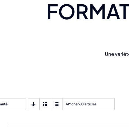
FORMAT
Une variét
arité
Afficher 60 articles