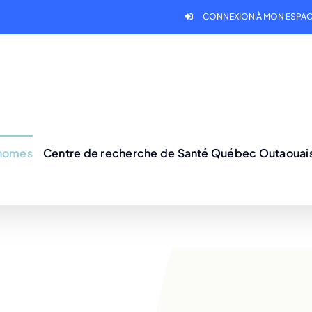
CONNEXION À MON ESPAC
onomes
Centre de recherche de Santé Québec Outaouai