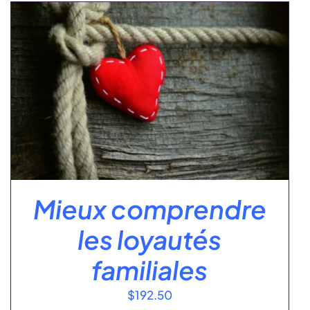
Mieux comprendre
les loyautés
familiales
$
192.50