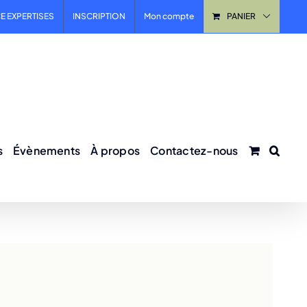
E EXPERTISES
INSCRIPTION
Mon compte
PANIER
s
Évènements
À propos
Contactez-nous