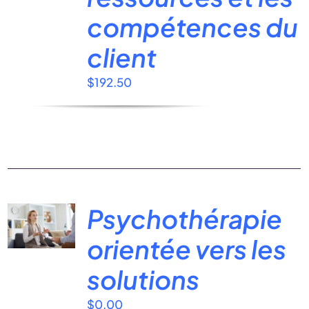
compétences du
client
$
192.50
Psychothérapie
orientée vers les
solutions
$
0.00