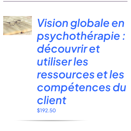
Vision globale en
psychothérapie :
découvrir et
utiliser les
ressources et les
compétences du
client
$
192.50