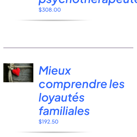
$
308.00
Mieux
comprendre les
loyautés
familiales
$
192.50