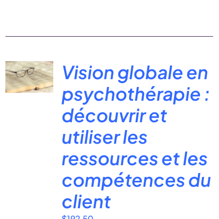
Vision globale en
psychothérapie :
découvrir et
utiliser les
ressources et les
compétences du
client
$
192.50