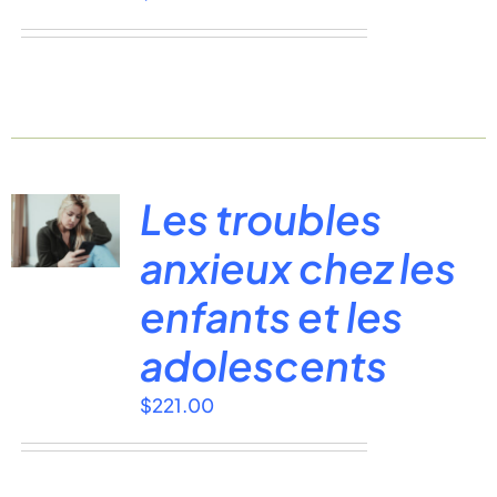
Les troubles
anxieux chez les
enfants et les
adolescents
$
221.00