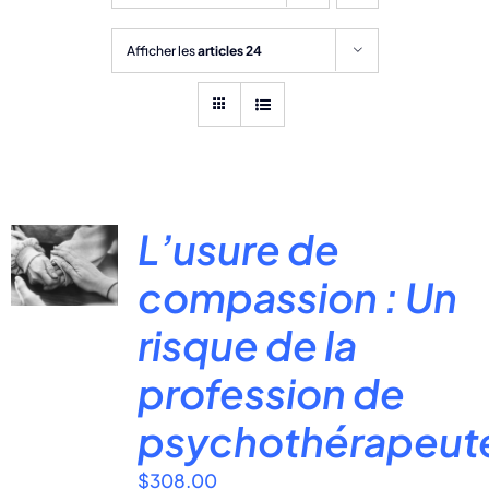
Afficher les
articles 24
L’usure de
compassion : Un
risque de la
profession de
psychothérapeut
$
308.00