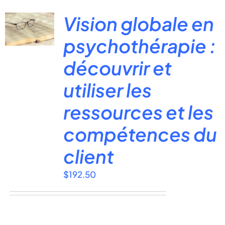
Vision globale en
psychothérapie :
découvrir et
utiliser les
ressources et les
compétences du
client
$
192.50