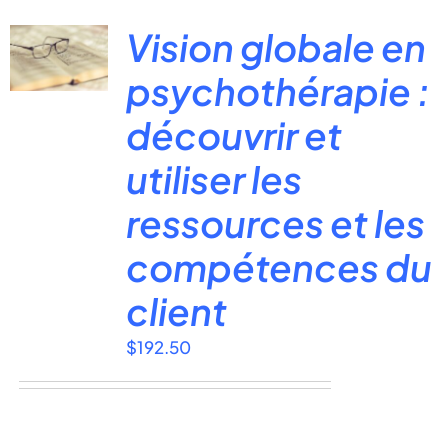
Vision globale en
psychothérapie :
découvrir et
utiliser les
ressources et les
compétences du
client
$
192.50