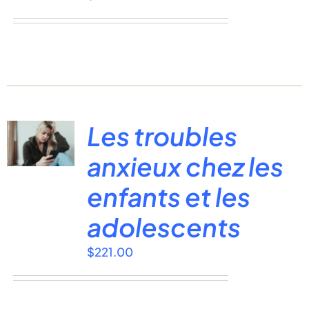
Les troubles
anxieux chez les
enfants et les
adolescents
$
221.00