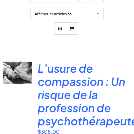
Afficher les
articles 36
L’usure de
compassion : Un
risque de la
profession de
psychothérapeut
$
308.00