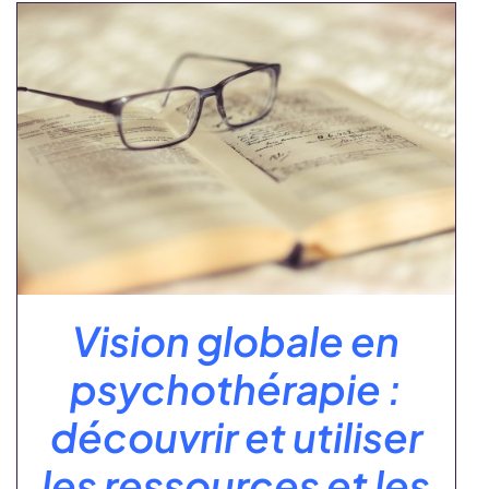
Vision globale en
psychothérapie :
découvrir et utiliser
les ressources et les