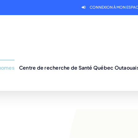
CONNEXION À MON ESPAC
onomes
Centre de recherche de Santé Québec Outaouai