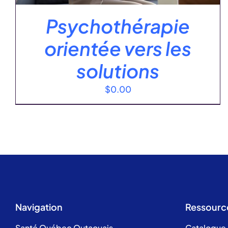
Psychothérapie
orientée vers les
solutions
$
0.00
Navigation
Ressourc
Santé Québec Outaouais
Catalogue