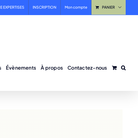
E EXPERTISES
INSCRIPTION
Mon compte
PANIER
s
Évènements
À propos
Contactez-nous