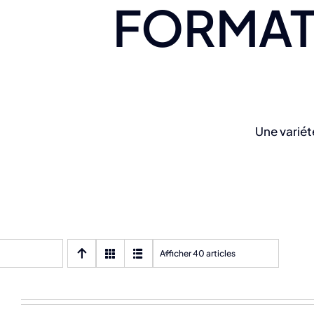
FORMAT
Une variét
Afficher 40 articles