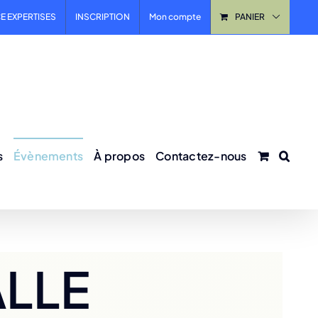
E EXPERTISES
INSCRIPTION
Mon compte
PANIER
s
Évènements
À propos
Contactez-nous
ALLE