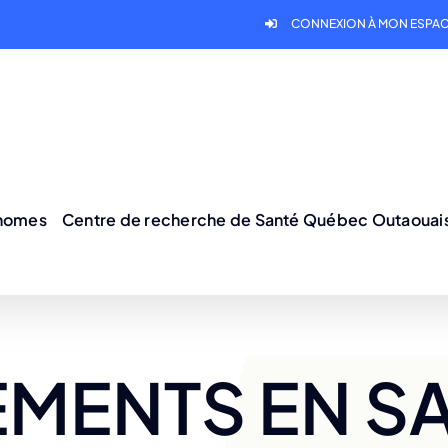
CONNEXION À MON ESPAC
onomes
Centre de recherche de Santé Québec Outaouai
MENTS EN S