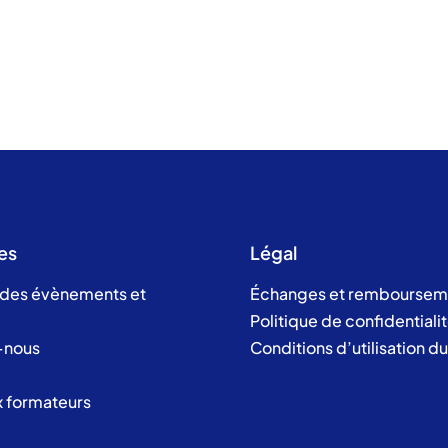
es
Légal
 des évènements et
Échanges et remboursem
Politique de confidentiali
-nous
Conditions d’utilisation d
x formateurs