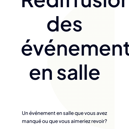
des
événemen
en salle
Un événement en salle que vous avez
manqué ou que vous aimeriez revoir?