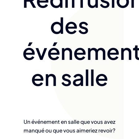
des
événemen
en salle
Un événement en salle que vous avez
manqué ou que vous aimeriez revoir?