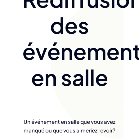
des
événemen
en salle
Un événement en salle que vous avez
manqué ou que vous aimeriez revoir?