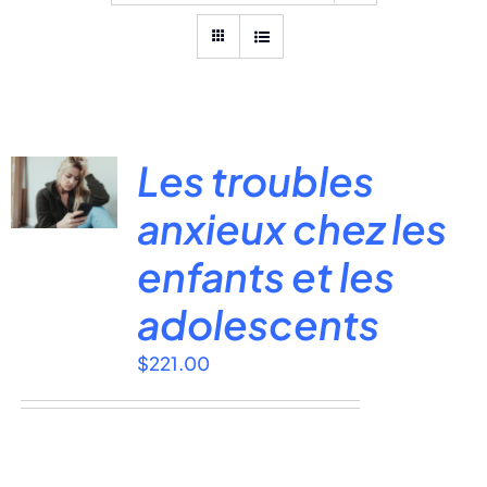
Les troubles
anxieux chez les
enfants et les
adolescents
$
221.00