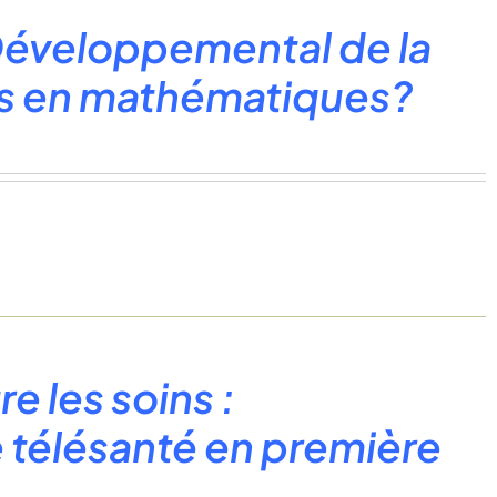
 Développemental de la
fis en mathématiques?
e les soins :
 télésanté en première