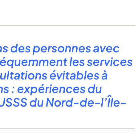
oins des personnes avec
fréquemment les services
ultations évitables à
ons : expériences du
IUSSS du Nord-de-l’Île-