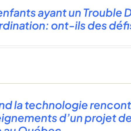
enfants ayant un Trouble
dination: ont-ils des dé
d la technologie rencontr
ignements d’un projet de
e au Québec