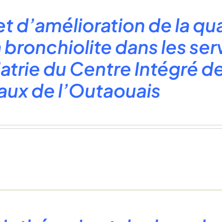
et d’amélioration de la qua
a bronchiolite dans les se
atrie du Centre Intégré de
aux de l’Outaouais