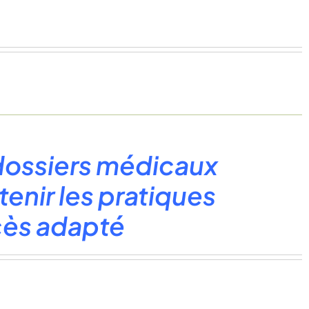
 dossiers médicaux
enir les pratiques
ccès adapté