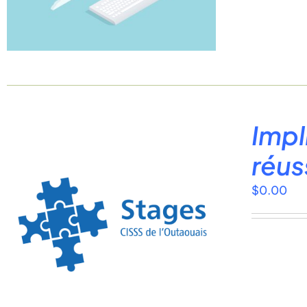
Impl
réus
$
0.00