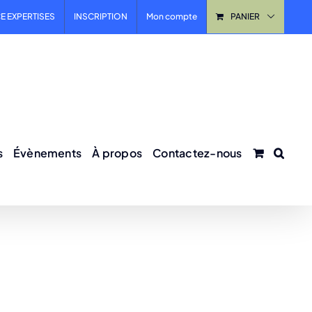
E EXPERTISES
INSCRIPTION
Mon compte
PANIER
s
Évènements
À propos
Contactez-nous