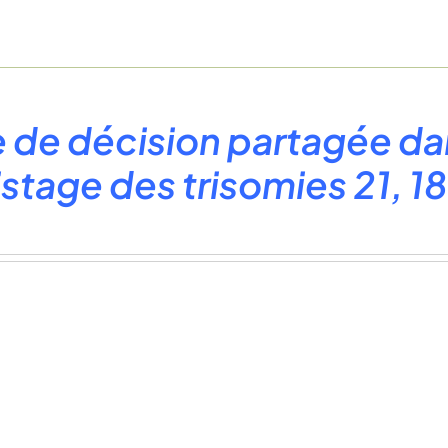
e de décision partagée da
stage des trisomies 21, 18