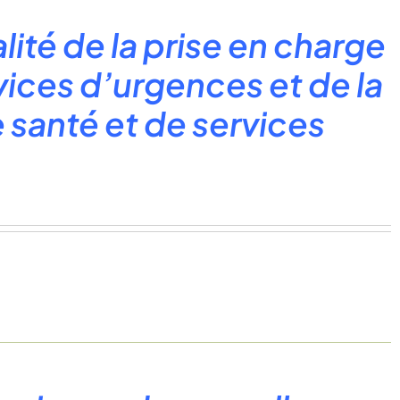
lité de la prise en charge
rvices d’urgences et de la
 santé et de services