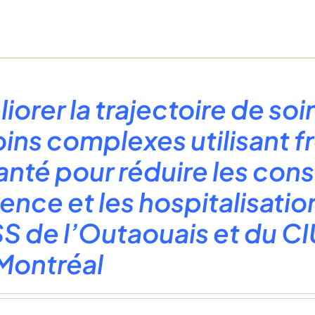
iorer la trajectoire de s
ins complexes utilisant 
anté pour réduire les cons
gence et les hospitalisati
S de l’Outaouais et du C
Montréal