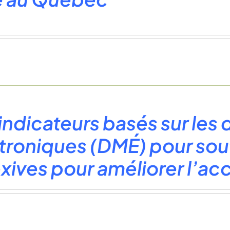
indicateurs basés sur les
troniques (DMÉ) pour sout
exives pour améliorer l’a