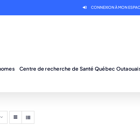
CONNEXION À MON ESPAC
onomes
Centre de recherche de Santé Québec Outaouai