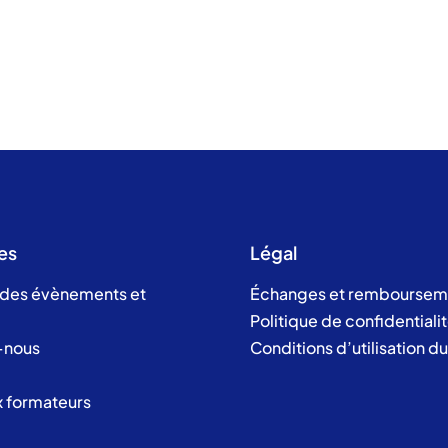
es
Légal
 des évènements et
Échanges et remboursem
Politique de confidentiali
-nous
Conditions d’utilisation d
x formateurs