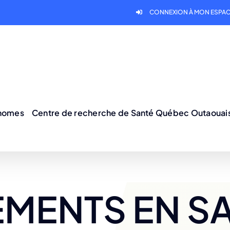
CONNEXION À MON ESPAC
onomes
Centre de recherche de Santé Québec Outaouai
MENTS EN S