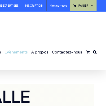
E EXPERTISES
INSCRIPTION
Mon compte
PANIER
s
Évènements
À propos
Contactez-nous
ALLE