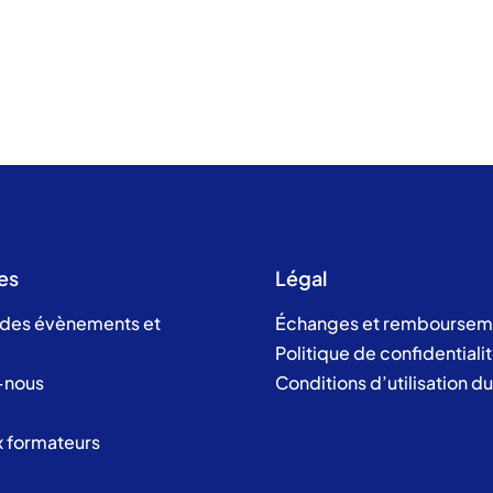
es
Légal
 des évènements et
Échanges et remboursem
Politique de confidentiali
-nous
Conditions d’utilisation d
x formateurs