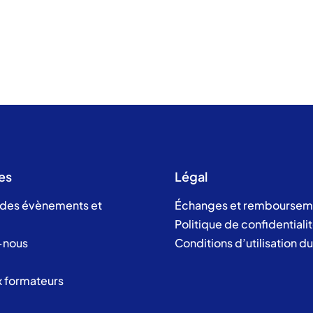
es
Légal
 des évènements et
Échanges et remboursem
Politique de confidentiali
-nous
Conditions d’utilisation d
x formateurs