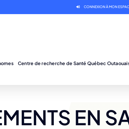
CONNEXION À MON ESPAC
onomes
Centre de recherche de Santé Québec Outaouai
MENTS EN S