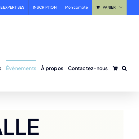
E EXPERTISES
INSCRIPTION
Mon compte
PANIER
s
Évènements
À propos
Contactez-nous
ALLE