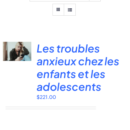
Les troubles
anxieux chez les
enfants et les
adolescents
$
221.00