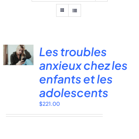
Les troubles
anxieux chez les
enfants et les
adolescents
$
221.00