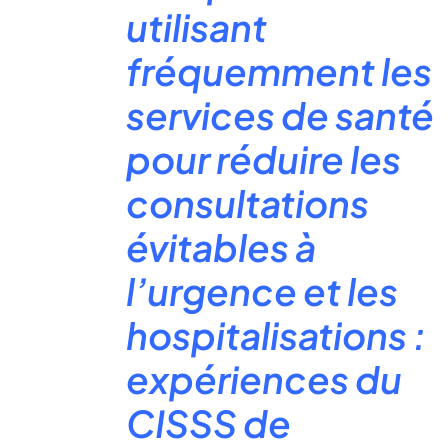
utilisant
fréquemment les
services de santé
pour réduire les
consultations
évitables à
l’urgence et les
hospitalisations :
expériences du
CISSS de