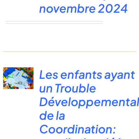
novembre 2024
Les enfants ayant
un Trouble
Développementa
de la
Coordination: