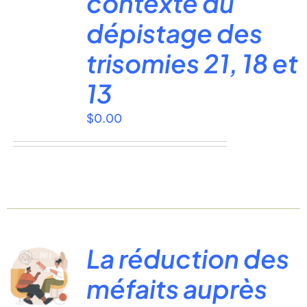
contexte du
dépistage des
trisomies 21, 18 et
13
$
0.00
La réduction des
méfaits auprès