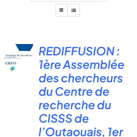
REDIFFUSION :
1ère Assemblée
des chercheurs
du Centre de
recherche du
CISSS de
l’Outaouais, 1er