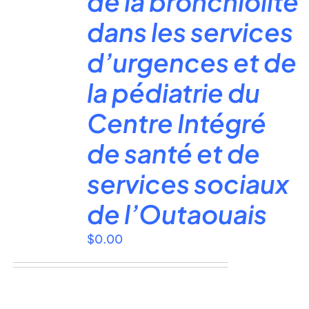
de la bronchiolite
dans les services
d’urgences et de
la pédiatrie du
Centre Intégré
de santé et de
services sociaux
de l’Outaouais
$
0.00