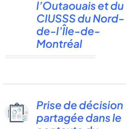
l’Outaouais et du
CIUSSS du Nord-
de-l’Île-de-
Montréal
Prise de décision
partagée dans le