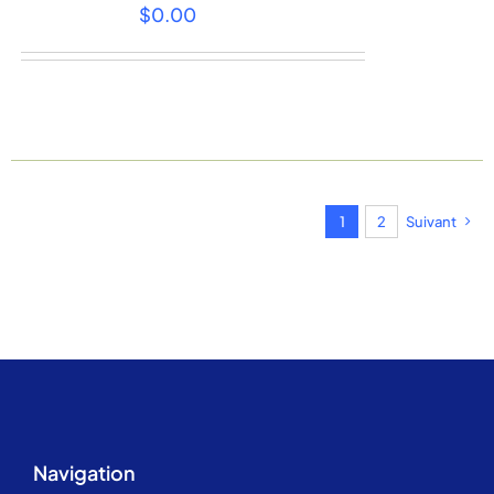
$
0.00
1
2
Suivant
Navigation