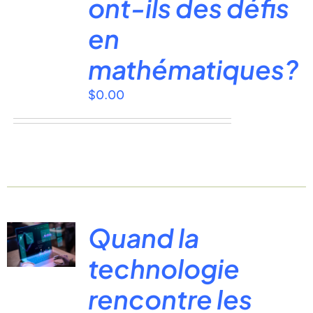
ont-ils des défis
en
mathématiques?
$
0.00
Quand la
technologie
rencontre les