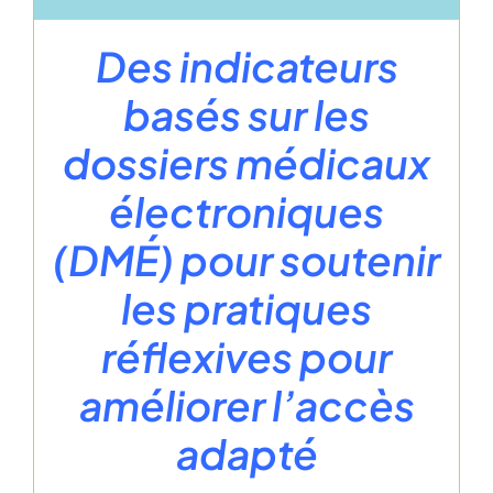
Des indicateurs
basés sur les
dossiers médicaux
électroniques
(DMÉ) pour soutenir
les pratiques
réflexives pour
améliorer l’accès
adapté