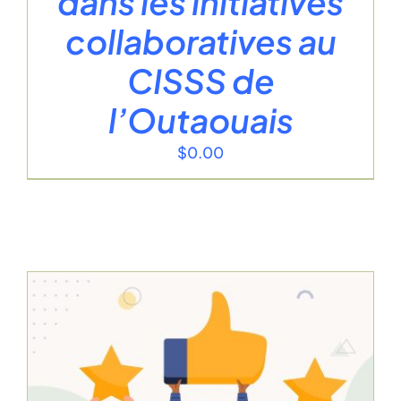
dans les initiatives
collaboratives au
CISSS de
l’Outaouais
$
0.00