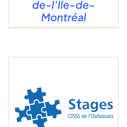
de-l’Île-de-
Montréal