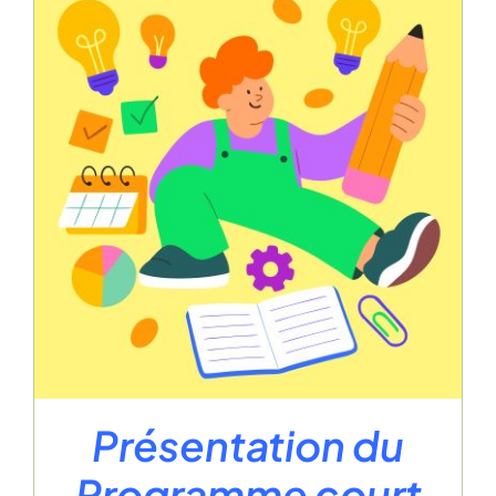
Présentation du
Programme court