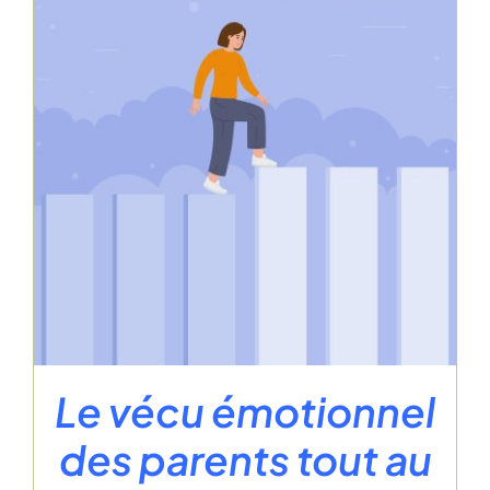
Le vécu émotionnel
des parents tout au