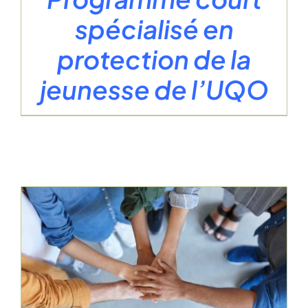
spécialisé en
protection de la
jeunesse de l’UQO