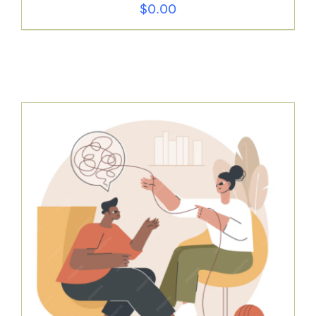
$
0.00