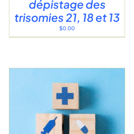
dépistage des
trisomies 21, 18 et 13
$
0.00