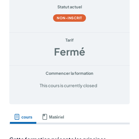
Statut actuel
NON-INSCRIT
Tarif
Fermé
Commencer la formation
This cours is currently closed
cours
Matériel