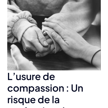
Agrandir
l&apos;image
L’usure de
compassion : Un
risque de la