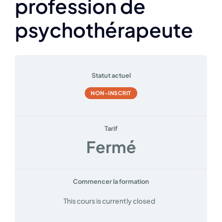
profession de
psychothérapeute
Statut actuel
NON-INSCRIT
Tarif
Fermé
Commencer la formation
This cours is currently closed