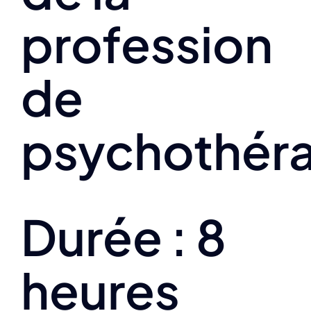
profession
de
psychothér
Durée : 8
heures