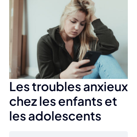
Agrandir
l&apos;image
Les troubles anxieux
chez les enfants et
les adolescents