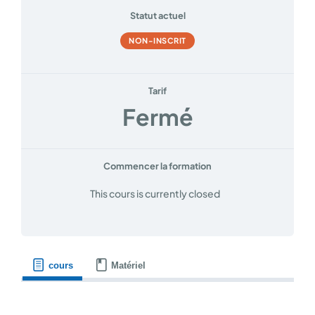
Statut actuel
NON-INSCRIT
Tarif
Fermé
Commencer la formation
This cours is currently closed
cours
Matériel