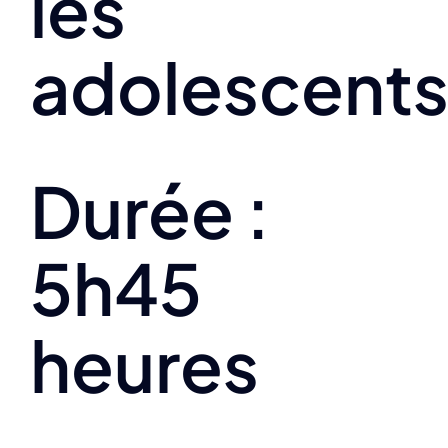
les
adolescent
Durée :
5h45
heures