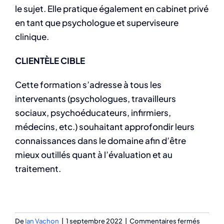
le sujet. Elle pratique également en cabinet privé
en tant que psychologue et superviseure
clinique.
CLIENTÈLE CIBLE
Cette formation s’adresse à tous les
intervenants (psychologues, travailleurs
sociaux, psychoéducateurs, infirmiers,
médecins, etc.) souhaitant approfondir leurs
connaissances dans le domaine afin d’être
mieux outillés quant à l’évaluation et au
traitement.
sur
De
Ian Vachon
|
1 septembre 2022
|
Commentaires fermés