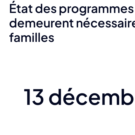
État des programmes 
demeurent nécessaire
familles
13 décembr