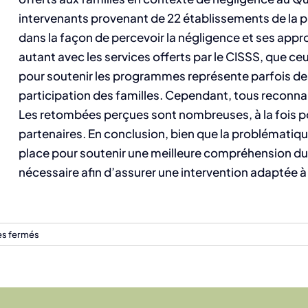
intervenants provenant de 22 établissements de la p
dans la façon de percevoir la négligence et ses appro
autant avec les services offerts par le CISSS, que ce
pour soutenir les programmes représente parfois des d
participation des familles. Cependant, tous reconnai
Les retombées perçues sont nombreuses, à la fois pour
partenaires. En conclusion, bien que la problématiq
place pour soutenir une meilleure compréhension du
nécessaire afin d’assurer une intervention adaptée à l
sur
s fermés
État
des
programmes
en