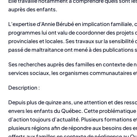
Elle travaille notamment à comprendre quels sont le
auprès des enfants.
L’expertise d’Annie Bérubé en implication familiale
programmes lui ont valu de coordonner des projets d
provinciales et locales. Ses travaux sur la sensibilité
passé de maltraitance ont mené à des publications 
Ses recherches auprès des familles en contexte de nég
services sociaux, les organismes communautaires et 
Description :
Depuis plus de quinze ans, une attention et des ress
envers les enfants du Québec. Cette problématique es
d’action toujours d’actualité. Plusieurs formations et
plusieurs régions afin de répondre aux besoins des e
offerts aux familles en contexte de négligence au Q