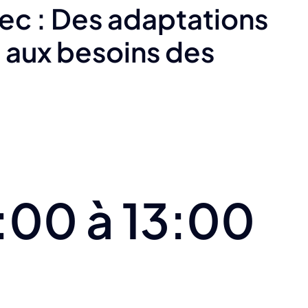
c : Des adaptations
 aux besoins des
:00 à 13:00