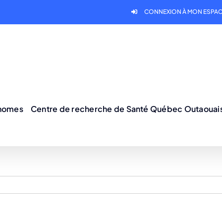
CONNEXION À MON ESPAC
onomes
Centre de recherche de Santé Québec Outaouai