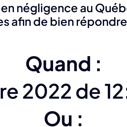
en négligence au Québe
s afin de bien répondre
Quand :
e 2022 de 12
Ou :