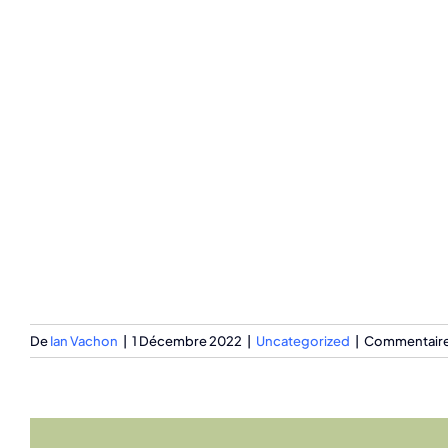
De
Ian Vachon
|
1 Décembre 2022
|
Uncategorized
|
Commentaire