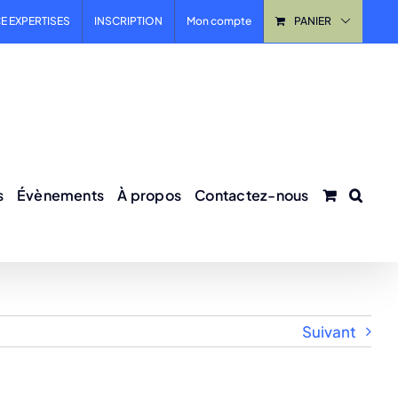
E EXPERTISES
INSCRIPTION
Mon compte
PANIER
s
Évènements
À propos
Contactez-nous
Suivant