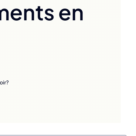
ments en
oir?