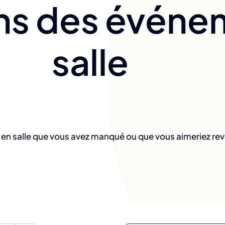
ns des événe
salle
n salle que vous avez manqué ou que vous aimeriez rev