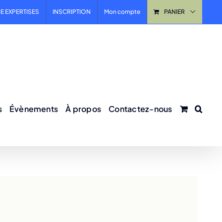
E EXPERTISES
INSCRIPTION
Mon compte
PANIER
s
Évènements
À propos
Contactez-nous