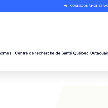
CONNEXION À MON ESPAC
onomes
Centre de recherche de Santé Québec Outaouai