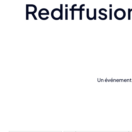
Rediffusio
Un événement e