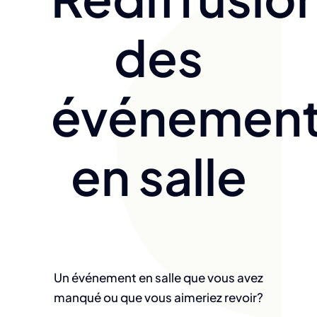
des
événemen
en salle
Un événement en salle que vous avez
manqué ou que vous aimeriez revoir?