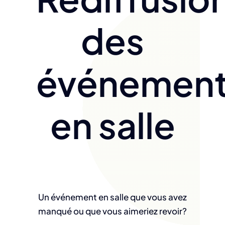
des
événemen
en salle
Un événement en salle que vous avez
manqué ou que vous aimeriez revoir?