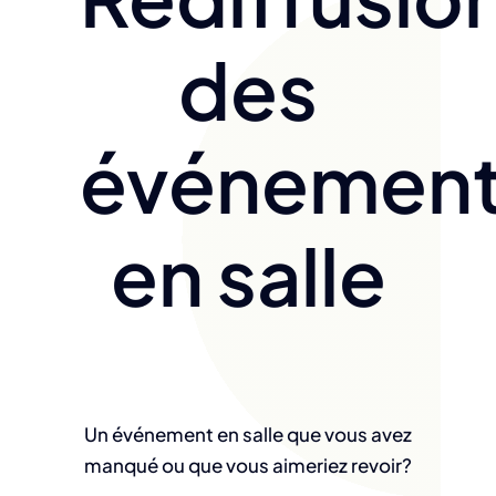
des
événemen
en salle
Un événement en salle que vous avez
manqué ou que vous aimeriez revoir?