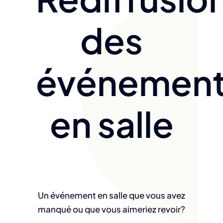
des
événemen
en salle
Un événement en salle que vous avez
manqué ou que vous aimeriez revoir?