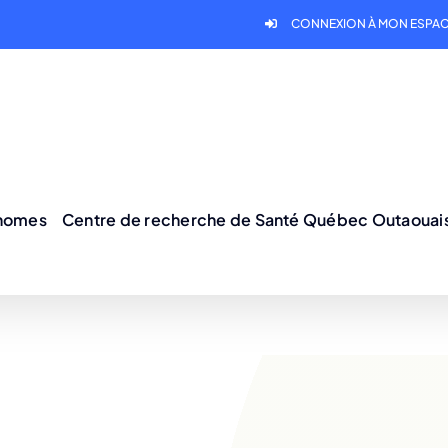
CONNEXION À MON ESPAC
onomes
Centre de recherche de Santé Québec Outaouai