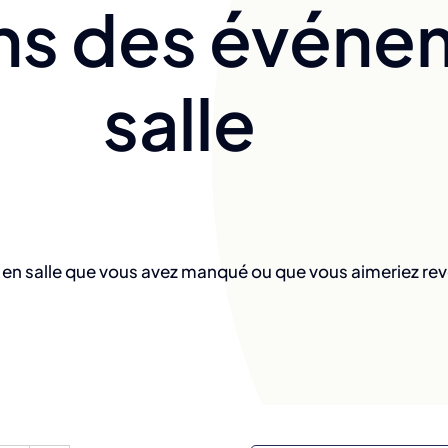
ns des événe
salle
n salle que vous avez manqué ou que vous aimeriez rev