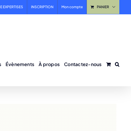
E EXPERTISES
INSCRIPTION
Mon compte
PANIER
s
Évènements
À propos
Contactez-nous