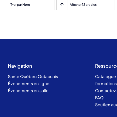
Trier par
Nom
Afficher 12 articles
Navigation
Ressourc
Santé Québec Outaouais
Catalogue
Évènements en ligne
formations
Évènements en salle
Contactez
FAQ
Soutien au