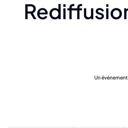
Rediffusio
Un événement e