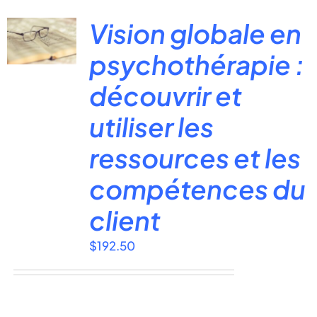
Vision globale en
psychothérapie :
découvrir et
utiliser les
ressources et les
compétences du
client
$
192.50