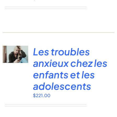
Les troubles
anxieux chez les
enfants et les
adolescents
$
221.00