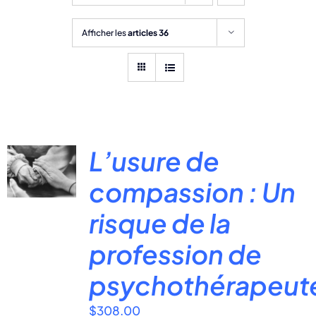
Afficher les
articles 36
L’usure de
compassion : Un
risque de la
profession de
psychothérapeut
$
308.00