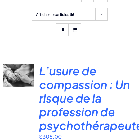
Afficher les
articles 36
L’usure de
compassion : Un
risque de la
profession de
psychothérapeut
$
308.00