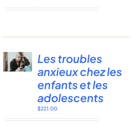
Les troubles
anxieux chez les
enfants et les
adolescents
$
221.00