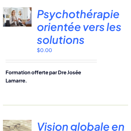
Psychothérapie
orientée vers les
solutions
$
0.00
Formation offerte par Dre Josée
Lamarre.
Vision globale en