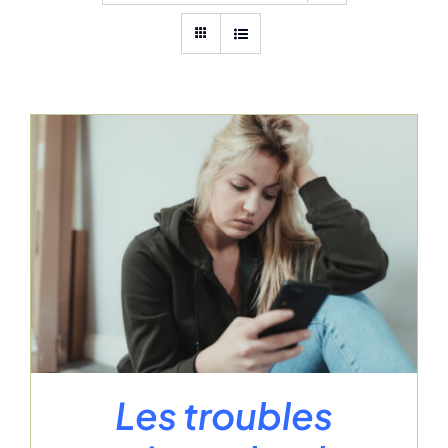
Les troubles