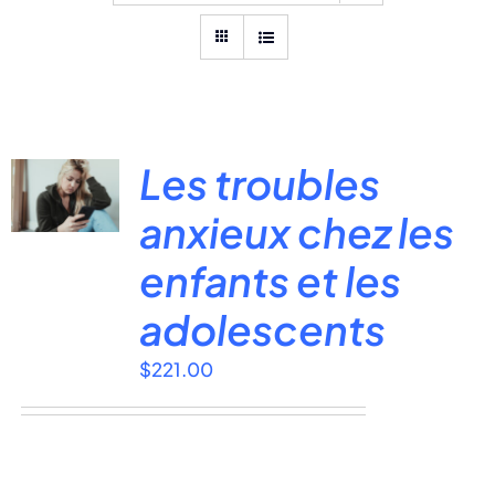
Les troubles
anxieux chez les
enfants et les
adolescents
$
221.00