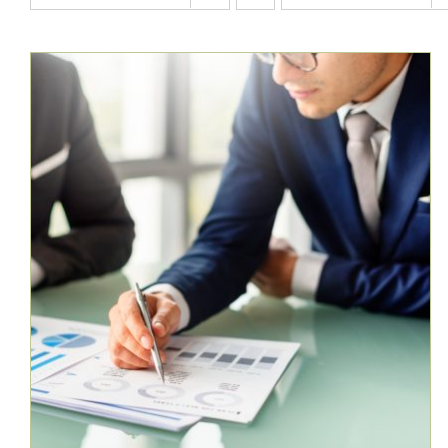
AJOUTER AU PANIER
/
DÉTAILS