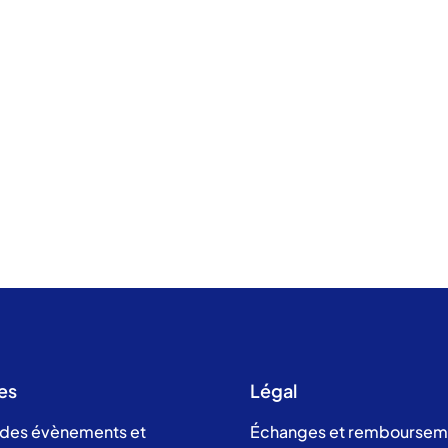
es
Légal
 des évènements et
Échanges et remboursem