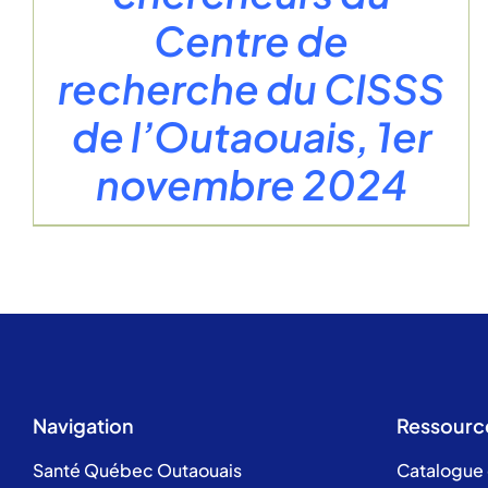
Centre de
recherche du CISSS
de l’Outaouais, 1er
novembre 2024
Navigation
Ressourc
Santé Québec Outaouais
Catalogue