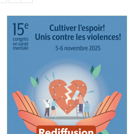
AJOUTER AU PANIER
/
DÉTAILS