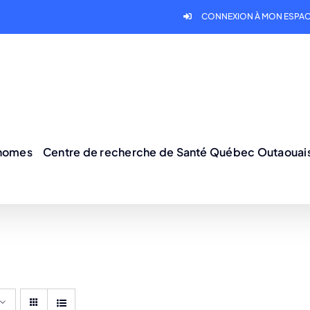
CONNEXION À MON ESPAC
onomes
Centre de recherche de Santé Québec Outaouai