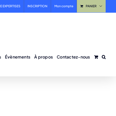
E EXPERTISES
INSCRIPTION
Mon compte
PANIER
s
Évènements
À propos
Contactez-nous