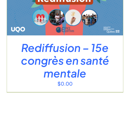
Rediffusion – 15e
congrès en santé
mentale
$
0.00