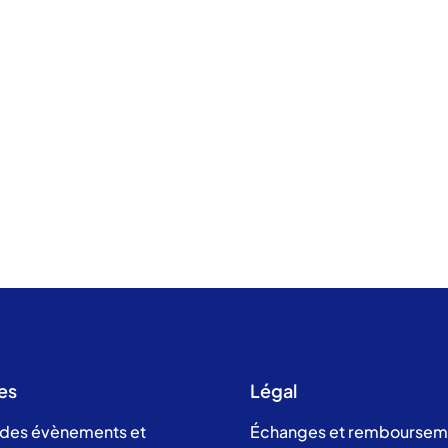
es
Légal
 des évènements et
Échanges et remboursem