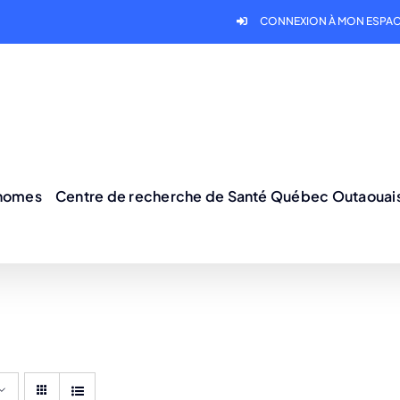
CONNEXION À MON ESPAC
onomes
Centre de recherche de Santé Québec Outaouai