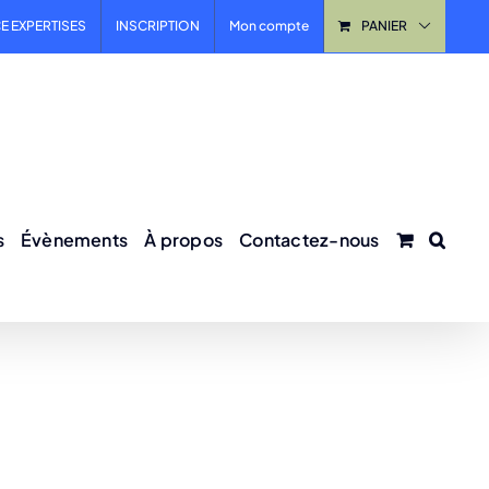
E EXPERTISES
INSCRIPTION
Mon compte
PANIER
s
Évènements
À propos
Contactez-nous