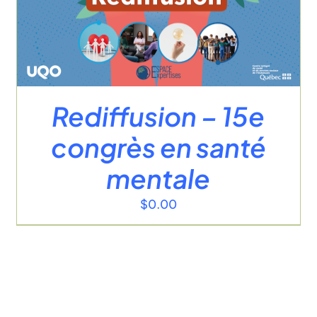
Rediffusion – 15e
congrès en santé
mentale
$
0.00