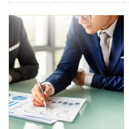
AJOUTER AU PANIER
/
DÉTAILS