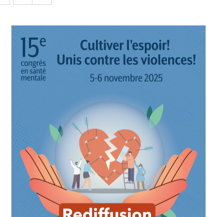
AJOUTER AU PANIER
/
DÉTAILS